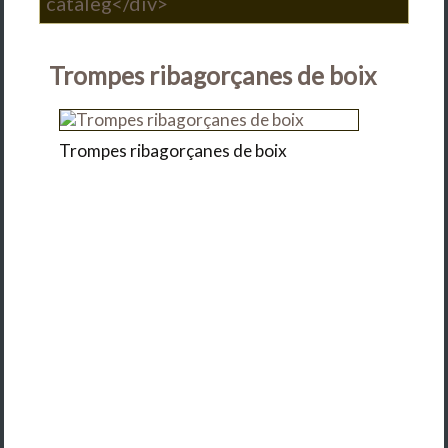
catàleg</div>
Trompes ribagorçanes de boix
Trompes ribagorçanes de boix