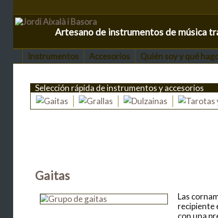
Artesano de instrumentos de música tr
Instrumentos
Accesorios
Quién soy y qué hag
Selección rápida de instrumentos y accesorios
Gaitas
Las cornam
recipiente
con una pr