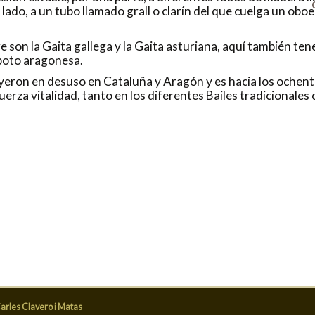
lado, a un tubo llamado grall o clarín del que cuelga un oboe
 son la Gaita gallega y la Gaita asturiana, aquí también tene
 boto aragonesa.
yeron en desuso en Cataluña y Aragón y es hacia los ochen
uerza vitalidad, tanto en los diferentes Bailes tradicionales 
arles Clavero i Matas