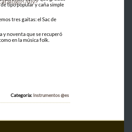
catálogo</div>
 de tipo popular y caña simple
mos tres gaitas: el Sac de
ta y noventa que se recuperó
como en la música folk.
Categoría:
Instrumentos @es