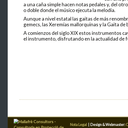
a una caña simple hacen notas pedales y, del otro 
o doble donde el músico ejecuta la melodía.
Aunque a nivel estatal las gaitas de más renombre
gemecs, las Xeremías mallorquinas y la Gaita de
A comienzos del siglo XIX estos instrumentos ca
el instrumento, disfrutando en la actualidad de f
Nota Legal
|
Design & Webmaster:
C