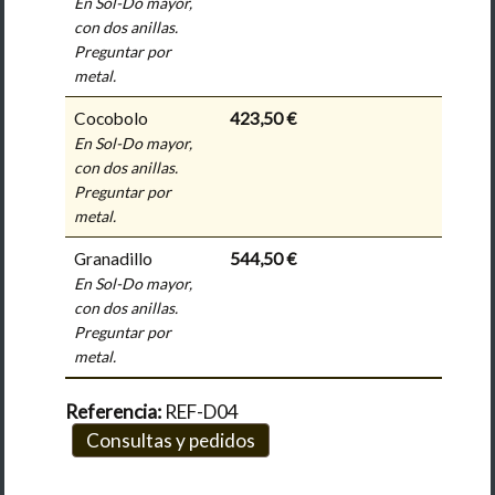
En Sol-Do mayor,
con dos anillas.
Preguntar por
metal.
Cocobolo
423,50 €
En Sol-Do mayor,
con dos anillas.
Preguntar por
metal.
Granadillo
544,50 €
En Sol-Do mayor,
con dos anillas.
Preguntar por
metal.
Referencia:
REF-D04
Consultas y pedidos