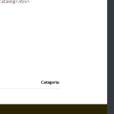
catàleg</div>
Categoria: