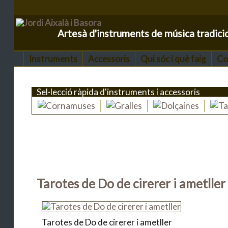
Artesà d'instruments de música tradici
Instruments
Accessoris
Qui sóc i què faig
Co
Sel·lecció ràpida d'instruments i accessoris
Tarotes de Do de cirerer i ametller
Tarotes de Do de cirerer i ametller